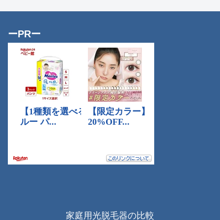
ーPRー
家庭用光脱毛器の比較