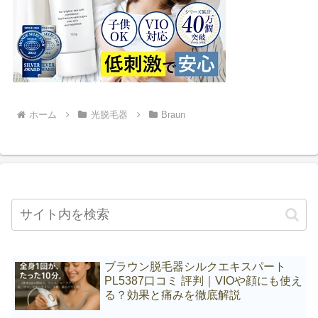
ホーム
光脱毛器
Braun
ブラウン脱毛器シルクエキスパート
PL5387口コミ 評判｜VIOや顔にも使え
る？効果と痛みを徹底解説