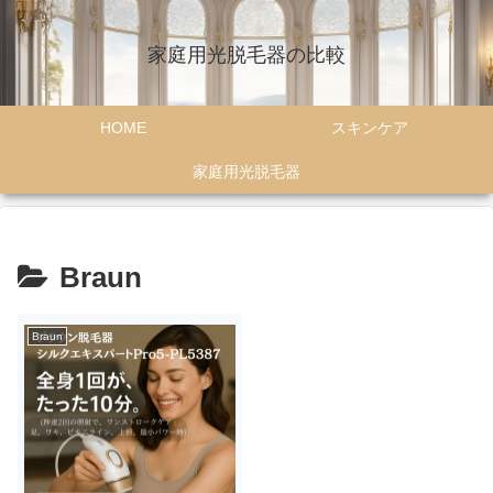
家庭用光脱毛器の比較
HOME
スキンケア
家庭用光脱毛器
Braun
Braun